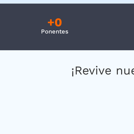
+
0
Ponentes
¡Revive nue