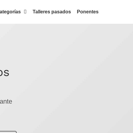
ategorías
Talleres pasados
Ponentes
os
lante