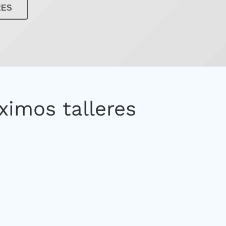
RES
ximos talleres