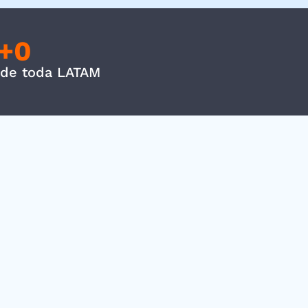
+
0
 de toda LATAM