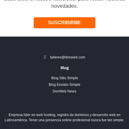
novedades.
SUSCRIBIRME
talleres@donweb.com
Blog
Blog Sitio Simple
Blog Envialo Simple
DonWeb News
Empresa líder en web hosting, registro de dominios y desarrollo web en
Latinoamérica. Tener una presencia online profesional nunca fue tan simple.