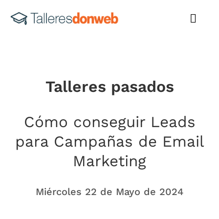
Talleres pasado
Ver canal de Youtube
Talleres pasados
Cómo conseguir Leads
para Campañas de Email
Marketing
Miércoles 22 de Mayo de 2024